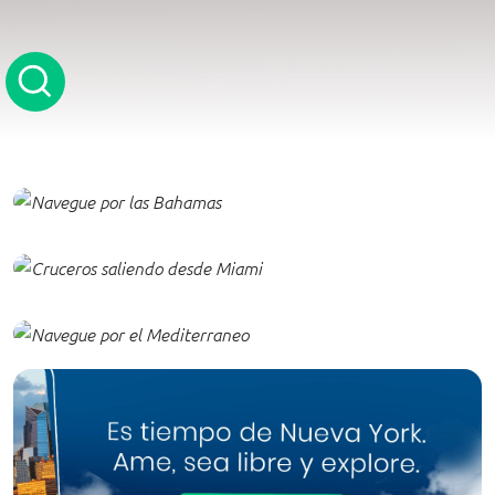
Navegue por las Bahamas
Navegue por el Caribe desde
Miami
Navegue por el Mediterráneo