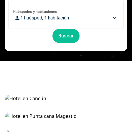
Huéspedes y habitaciones
1 huésped, 1 habitación
Buscar
Hotel Grand Fiesta Americana todo incluido
Hotel Magestic en Punta Cana todo incluido
Hotel en Ciudad de México desde $ 362.900